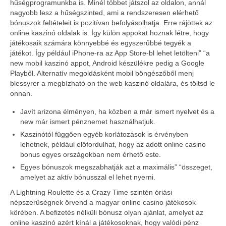
hűségprogramunkba is. Minél többet játszol az oldalon, annál
nagyobb lesz a hűségszinted, ami a rendszeresen elérhető
bónuszok feltételeit is pozitívan befolyásolhatja. Erre rájöttek az
online kaszinó oldalak is. Így külön appokat hoznak létre, hogy
játékosaik számára könnyebbé és egyszerűbbé tegyék a
játékot. Így például iPhone-ra az App Store-bl lehet letölteni” “a
new mobil kaszinó appot, Android készülékre pedig a Google
Playből. Alternatív megoldásként mobil böngészőből menj
blessyrer a megbízható on the web kaszinó oldalára, és töltsd le
onnan.
Javít arizona élményen, ha közben a már ismert nyelvet és a
new már ismert pénznemet használhatjuk.
Kaszinótól függően egyéb korlátozások is érvényben
lehetnek, például előfordulhat, hogy az adott online casino
bonus egyes országokban nem érhető este.
Egyes bónuszok megszabhatják azt a maximális” “összeget,
amelyet az aktív bónusszal el lehet nyerni.
A Lightning Roulette és a Crazy Time szintén óriási
népszerűségnek örvend a magyar online casino játékosok
körében. A befizetés nélküli bónusz olyan ajánlat, amelyet az
online kaszinó azért kínál a játékosoknak, hogy valódi pénz