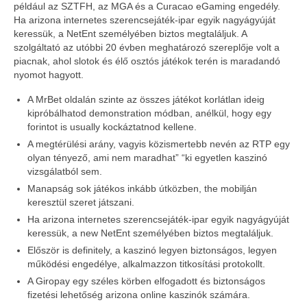
például az SZTFH, az MGA és a Curacao eGaming engedély.
Ha arizona internetes szerencsejáték-ipar egyik nagyágyúját
keressük, a NetEnt személyében biztos megtaláljuk. A
szolgáltató az utóbbi 20 évben meghatározó szereplője volt a
piacnak, ahol slotok és élő osztós játékok terén is maradandó
nyomot hagyott.
A MrBet oldalán szinte az összes játékot korlátlan ideig
kipróbálhatod demonstration módban, anélkül, hogy egy
forintot is usually kockáztatnod kellene.
A megtérülési arány, vagyis közismertebb nevén az RTP egy
olyan tényező, ami nem maradhat” “ki egyetlen kaszinó
vizsgálatból sem.
Manapság sok játékos inkább útközben, the mobilján
keresztül szeret játszani.
Ha arizona internetes szerencsejáték-ipar egyik nagyágyúját
keressük, a new NetEnt személyében biztos megtaláljuk.
Először is definitely, a kaszinó legyen biztonságos, legyen
működési engedélye, alkalmazzon titkosítási protokollt.
A Giropay egy széles körben elfogadott és biztonságos
fizetési lehetőség arizona online kaszinók számára.