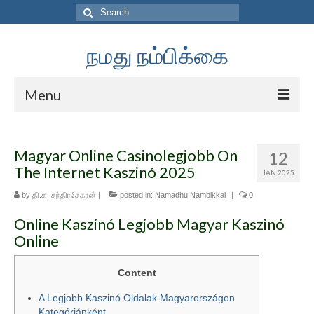
Search
for:
நமது நம்பிக்கை
Menu
Home
Magyar Online Casino️legjobb On
12
வரவேற்பறை
The Internet Kaszinó 2025
JAN 2025
நமது நம்பிக்கை
by
தி.க. சந்திரசேகரன்
|
posted in:
Namadhu Nambikkai
|
0
சிகரம் உங்கள் உயரம்
Online Kaszinó Legjobb Magyar Kaszinó
Online
பதிவுகள்
Content
எதிர்வரும் நிகழ்ச்சிகள்
A Legjobb Kaszinó Oldalak Magyarországon
பொறுப்பாளர்கள்
Kategóriánként