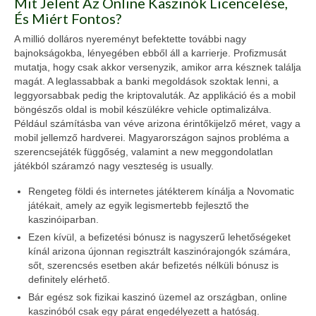
Mit Jelent Az Online Kaszinók Licencelése,
És Miért Fontos?
A millió dolláros nyereményt befektette további nagy
bajnokságokba, lényegében ebből áll a karrierje. Profizmusát
mutatja, hogy csak akkor versenyzik, amikor arra késznek találja
magát. A leglassabbak a banki megoldások szoktak lenni, a
leggyorsabbak pedig the kriptovaluták. Az applikáció és a mobil
böngészős oldal is mobil készülékre vehicle optimalizálva.
Például számításba van véve arizona érintőkijelző méret, vagy a
mobil jellemző hardverei. Magyarországon sajnos probléma a
szerencsejáték függőség, valamint a new meggondolatlan
játékból száramzó nagy veszteség is usually.
Rengeteg földi és internetes játékterem kínálja a Novomatic
játékait, amely az egyik legismertebb fejlesztő the
kaszinóiparban.
Ezen kívül, a befizetési bónusz is nagyszerű lehetőségeket
kínál arizona újonnan regisztrált kaszinórajongók számára,
sőt, szerencsés esetben akár befizetés nélküli bónusz is
definitely elérhető.
Bár egész sok fizikai kaszinó üzemel az országban, online
kaszinóból csak egy párat engedélyezett a hatóság.