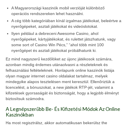
A Magyarországi kaszinók mobil verzióját különböző
operációs rendszereken lehet használni.
A cég több kategóriában kínál izgalmas játékokat, beleértve a
nyerőgépeket, asztali játékokat és videóslotokat.
Ilyen például a debreceni Awesome Casino, ahol
nyerőgépeket, kártyjátékokat, és rulettet játszhatunk, vagy
some sort of Casino Win Pécs,” “ahol több mint 100
nyerőgépet és asztali játékokat próbálhatunk ki.
Ez mind nagyszerű kezdőlöket az újonc játékosok számára,
azonban mindig érdemes utánaolvasni a részleteknek és
felhasználási feltételeknek. Honlapunk online kaszinók listája
olyan magyar internet casino oldalakat tartalmaz, melyek
mindegyike alapos tesztelésen ment keresztül. Ellenőriztük a
licencelést, a bónuszokat, a new játékok RTP-jét, valamint a
kifizetések gyorsaságát és biztonságát, hogy a legjobb élményt
biztosítsuk számodra.
A Legnépszerűbb Be- És Kifizetési Módok Az Online
Kaszinókban
Ha most regisztrálsz, akkor automatikusan bekerülsz the