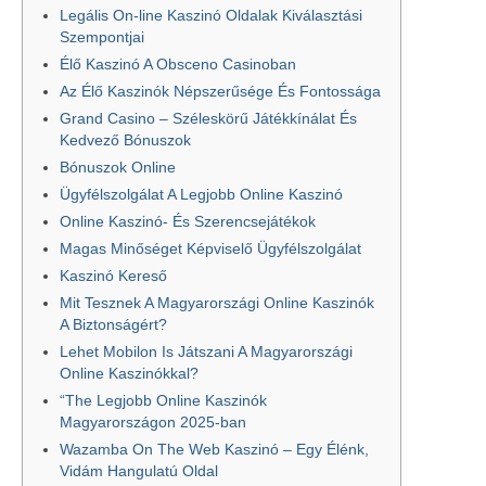
வெற்றிவாசல் 2007
Legális On-line Kaszinó Oldalak Kiválasztási
Szempontjai
தொடர்புக்கு
Élő Kaszinó A Obsceno Casinoban
Az Élő Kaszinók Népszerűsége És Fontossága
Grand Casino – Széleskörű Játékkínálat És
Kedvező Bónuszok
Bónuszok Online
Ügyfélszolgálat A Legjobb Online Kaszinó
Online Kaszinó- És Szerencsejátékok
Magas Minőséget Képviselő Ügyfélszolgálat
Kaszinó Kereső
Mit Tesznek A Magyarországi Online Kaszinók
A Biztonságért?
Lehet Mobilon Is Játszani A Magyarországi
Online Kaszinókkal?
“The Legjobb Online Kaszinók
Magyarországon 2025-ban
Wazamba On The Web Kaszinó – Egy Élénk,
Vidám Hangulatú Oldal