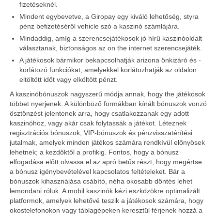
fizetéseknél.
Mindent egybevetve, a Giropay egy kiváló lehetőség, styra
pénz befizetéséről vehicle szó a kaszinó számlájára.
Mindaddig, amíg a szerencsejátékosok jó hírű kaszinóoldalt
választanak, biztonságos az on the internet szerencsejáték.
A játékosok bármikor bekapcsolhatják arizona önkizáró és -
korlátozó funkciókat, amelyekkel korlátozhatják az oldalon
eltöltött időt vagy elköltött pénzt.
A kaszinóbónuszok nagyszerű módja annak, hogy the játékosok
többet nyerjenek. A különböző formákban kínált bónuszok vonzó
ösztönzést jelentenek arra, hogy csatlakozzanak egy adott
kaszinóhoz, vagy akár csak folytassák a játékot. Léteznek
regisztrációs bónuszok, VIP-bónuszok és pénzvisszatérítési
jutalmak, amelyek minden játékos számára rendkívül előnyösek
lehetnek; a kezdőktől a profikig. Fontos, hogy a bónusz
elfogadása előtt olvassa el az apró betűs részt, hogy megértse
a bónusz igénybevételével kapcsolatos feltételeket. Bár a
bónuszok kihasználása csábító, néha okosabb döntés lehet
lemondani róluk. A mobil kaszinók kézi eszközökre optimalizált
platformok, amelyek lehetővé teszik a játékosok számára, hogy
okostelefonokon vagy táblagépeken keresztül férjenek hozzá a