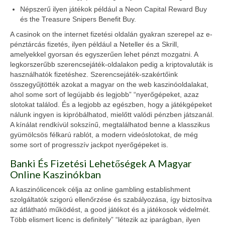
Népszerű ilyen játékok például a Neon Capital Reward Buy
és the Treasure Snipers Benefit Buy.
A casinok on the internet fizetési oldalán gyakran szerepel az e-
pénztárcás fizetés, ilyen például a Neteller és a Skrill,
amelyekkel gyorsan és egyszerűen lehet pénzt mozgatni. A
legkorszerűbb szerencsejáték-oldalakon pedig a kriptovaluták is
használhatók fizetéshez. Szerencsejáték-szakértőink
összegyűjtötték azokat a magyar on the web kaszinóoldalakat,
ahol some sort of legújabb és legjobb” “nyerőgépeket, azaz
slotokat találod. És a legjobb az egészben, hogy a játékgépeket
nálunk ingyen is kipróbálhatod, mielőtt valódi pénzben játszanál.
A kínálat rendkívül sokszínű, megtalálhatod benne a klasszikus
gyümölcsös félkarú rablót, a modern videóslotokat, de még
some sort of progresszív jackpot nyerőgépeket is.
Banki És Fizetési Lehetőségek A Magyar
Online Kaszinókban
A kaszinólicencek célja az online gambling establishment
szolgáltatók szigorú ellenőrzése és szabályozása, így biztosítva
az átlátható működést, a good játékot és a játékosok védelmét.
Több elismert licenc is definitely” “létezik az iparágban, ilyen