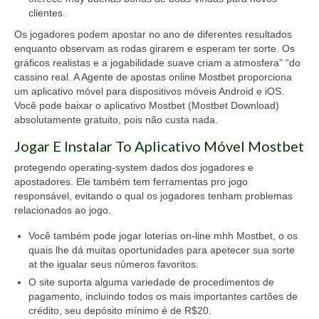
clientes.
Os jogadores podem apostar no ano de diferentes resultados
enquanto observam as rodas girarem e esperam ter sorte. Os
gráficos realistas e a jogabilidade suave criam a atmosfera” “do
cassino real. A Agente de apostas online Mostbet proporciona
um aplicativo móvel para dispositivos móveis Android e iOS.
Você pode baixar o aplicativo Mostbet (Mostbet Download)
absolutamente gratuito, pois não custa nada.
Jogar E Instalar To Aplicativo Móvel Mostbet
protegendo operating-system dados dos jogadores e
apostadores. Ele também tem ferramentas pro jogo
responsável, evitando o qual os jogadores tenham problemas
relacionados ao jogo.
Você também pode jogar loterias on-line mhh Mostbet, o os
quais lhe dá muitas oportunidades para apetecer sua sorte
at the igualar seus números favoritos.
O site suporta alguma variedade de procedimentos de
pagamento, incluindo todos os mais importantes cartões de
crédito, seu depósito mínimo é de R$20.