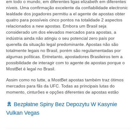
em todo o mundo, em diferentes ligas elizabeth em diferentes
níveis. Uma confirmação excelente da confiabilidade electronic
lealdade dos jogadores permitiu a el agente de apostas obter
quatro para possíveis cinco pontos na totalidade 2 aspectos
relacionados a new apostas. Embora um Brasil seja
considerado um dos elevados mercados para apostas, a
indústria ainda não atingiu o seu potencial zero país por
querella da situação legal predominante. Apostas não são
totalmente legais no Brasil, porém são regulamentadas por
algumas políticas. Entretanto, apostadores Brasileiros tem a
possibilidade de interagir com to agente de apostas porque o
MostBet é legal no Brasil.
Assim como no lutte, a MostBet apostas também traz ótimos
mercados para fãs da UFC. Todas as principais lutas do
momento, cinturões e opções diferentes de apostas estão
Bezpłatne Spiny Bez Depozytu W Kasynie
Vulkan Vegas