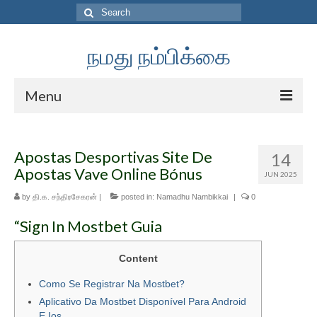
Search
for:
நமது நம்பிக்கை
Menu
Home
Apostas Desportivas Site De
14
வரவேற்பறை
Apostas Vave Online Bónus
JUN 2025
நமது நம்பிக்கை
by
தி.க. சந்திரசேகரன்
|
posted in:
Namadhu Nambikkai
|
0
சிகரம் உங்கள் உயரம்
“Sign In Mostbet Guia
பதிவுகள்
Content
எதிர்வரும் நிகழ்ச்சிகள்
Como Se Registrar Na Mostbet?
Aplicativo Da Mostbet Disponível Para Android
பொறுப்பாளர்கள்
E Ios