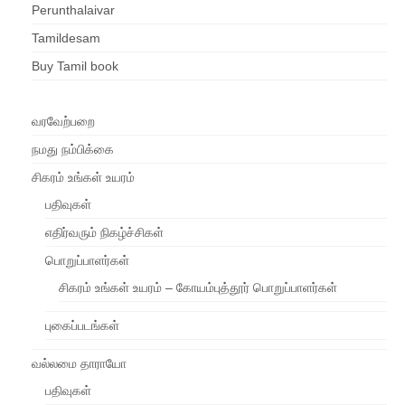
Perunthalaivar
Tamildesam
Buy Tamil book
வரவேற்பறை
நமது நம்பிக்கை
சிகரம் உங்கள் உயரம்
பதிவுகள்
எதிர்வரும் நிகழ்ச்சிகள்
பொறுப்பாளர்கள்
சிகரம் உங்கள் உயரம் – கோயம்புத்தூர் பொறுப்பாளர்கள்
புகைப்படங்கள்
வல்லமை தாராயோ
பதிவுகள்