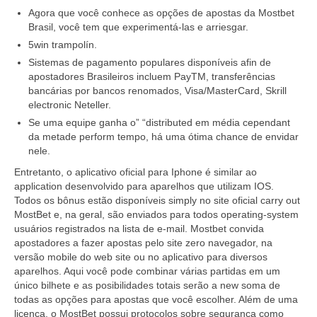
Agora que você conhece as opções de apostas da Mostbet
Brasil, você tem que experimentá-las e arriesgar.
5win trampolín.
Sistemas de pagamento populares disponíveis afin de
apostadores Brasileiros incluem PayTM, transferências
bancárias por bancos renomados, Visa/MasterCard, Skrill
electronic Neteller.
Se uma equipe ganha o” “distributed em média cependant
da metade perform tempo, há uma ótima chance de envidar
nele.
Entretanto, o aplicativo oficial para Iphone é similar ao
application desenvolvido para aparelhos que utilizam IOS.
Todos os bônus estão disponíveis simply no site oficial carry out
MostBet e, na geral, são enviados para todos operating-system
usuários registrados na lista de e-mail. Mostbet convida
apostadores a fazer apostas pelo site zero navegador, na
versão mobile do web site ou no aplicativo para diversos
aparelhos. Aqui você pode combinar várias partidas em um
único bilhete e as posibilidades totais serão a new soma de
todas as opções para apostas que você escolher. Além de uma
licença, o MostBet possui protocolos sobre segurança como