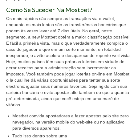
Como Se Suceder Na Mostbet?
Os mais rápidos são sempre as transações via e-wallet,
enquanto os mais lentos são as transferências bancárias que
podem às vezes levar até 7 dias úteis. No geral, neste
segmento, a new Mostbet obtém a maior classificação possível.
É fácil à primeira vista, mas o que verdaderamente complica o
caso do jogador é que em um certo momento, en totalidad
inesperado, o avião acelera e desaparece de repente weil vista.
Hoje, muitos países têm suas próprias loterias em virtude de
gerar receitas para a administração sem incrementar os
impostos. Você também pode jogar loterias on-line em Mostbet,
o la cual lhe dá várias oportunidades para tentar sua sorte
electronic igualar seus números favoritos. Seja rigido com sua
carteira bancária e evite apostar alto também do que a quantia
pré-determinada, ainda que você esteja em uma maré de
vitórias.
Mostbet convida apostadores a fazer apostas pelo site zero
navegador, na versão mobile do web-site ou no aplicativo
para diversos aparelhos.
Tudo isso dentro sobre uma