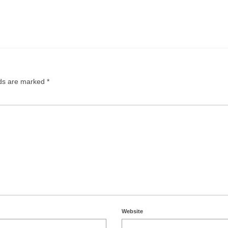
lds are marked
*
Website