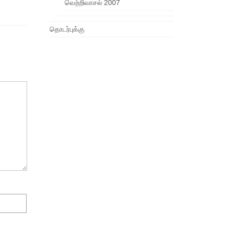
வெற்றிவாசல் 2007
தொடர்புக்கு