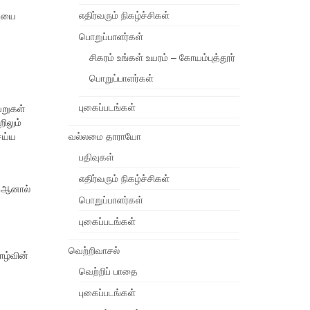
எதிர்வரும் நிகழ்ச்சிகள்
னையை
பொறுப்பாளர்கள்
சிகரம் உங்கள் உயரம் – கோயம்புத்தூர்
பொறுப்பாளர்கள்
புகைப்படங்கள்
வறுகள்
ிலும்
ெய்ய
வல்லமை தாராயோ
பதிவுகள்
எதிர்வரும் நிகழ்ச்சிகள்
. ஆனால்
பொறுப்பாளர்கள்
புகைப்படங்கள்
வெற்றிவாசல்
ாழ்வின்
வெற்றிப் பாதை
புகைப்படங்கள்